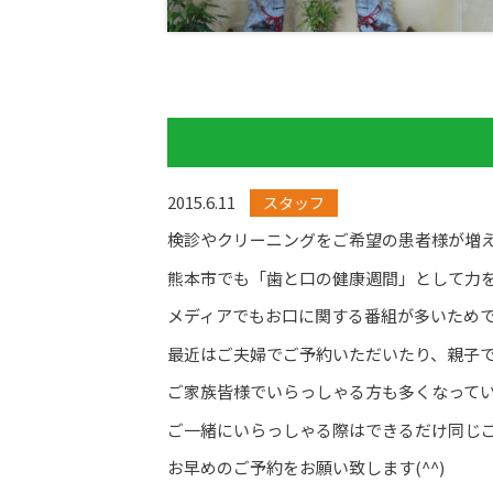
2015.6.11
スタッフ
検診やクリーニングをご希望の患者様が増
熊本市でも「歯と口の健康週間」として力
メディアでもお口に関する番組が多いため
最近はご夫婦でご予約いただいたり、親子
ご家族皆様でいらっしゃる方も多くなって
ご一緒にいらっしゃる際はできるだけ同じ
お早めのご予約をお願い致します(^^)