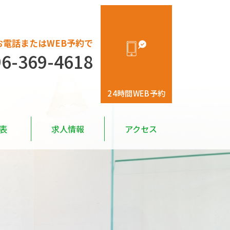
お電話またはWEB予約で
96-369-4618
24時間WEB予約
表
求人情報
アクセス