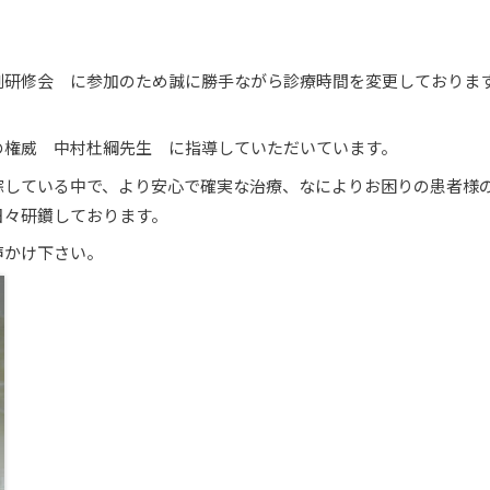
例研修会 に参加のため誠に勝手ながら診療時間を変更しておりま
の権威 中村杜綱先生 に指導していただいています。
綜している中で、より安心で確実な治療、なによりお困りの患者様
日々研鑽しております。
声かけ下さい。