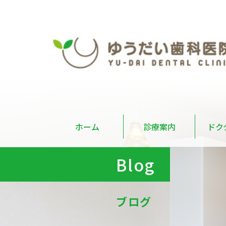
ホーム
診療案内
ドク
Blog
ブログ