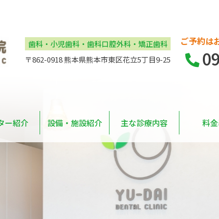
ご予約は
歯科・小児歯科・歯科口腔外科・矯正歯科
0
〒862-0918 熊本県熊本市東区花立5丁目9-25
ター紹介
設備・施設紹介
主な診療内容
料金