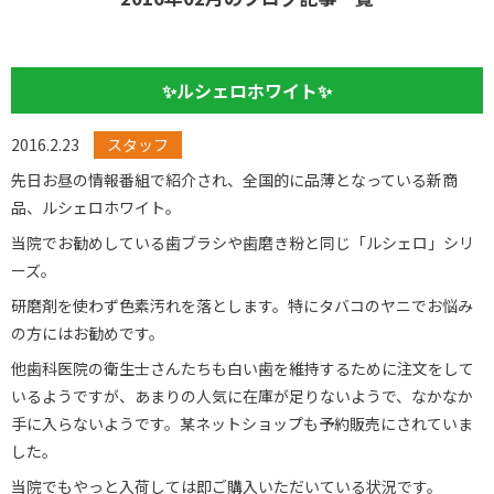
✨ルシェロホワイト✨
2016.2.23
スタッフ
先日お昼の情報番組で紹介され、全国的に品薄となっている新商
品、ルシェロホワイト。
当院でお勧めしている歯ブラシや歯磨き粉と同じ「ルシェロ」シリ
ーズ。
研磨剤を使わず色素汚れを落とします。特にタバコのヤニでお悩み
の方にはお勧めです。
他歯科医院の衛生士さんたちも白い歯を維持するために注文をして
いるようですが、あまりの人気に在庫が足りないようで、なかなか
手に入らないようです。某ネットショップも予約販売にされていま
した。
当院でもやっと入荷しては即ご購入いただいている状況です。