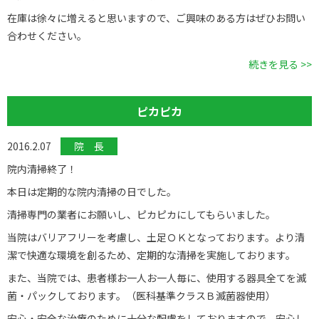
在庫は徐々に増えると思いますので、ご興味のある方はぜひお問い
合わせください。
続きを見る >>
ピカピカ
2016.2.07
院 長
院内清掃終了！
本日は定期的な院内清掃の日でした。
清掃専門の業者にお願いし、ピカピカにしてもらいました。
当院はバリアフリーを考慮し、土足ＯＫとなっております。より清
潔で快適な環境を創るため、定期的な清掃を実施しております。
また、当院では、患者様お一人お一人毎に、使用する器具全てを滅
菌・パックしております。（医科基準クラスＢ滅菌器使用）
安心・安全な治療のために十分な配慮をしておりますので、安心し